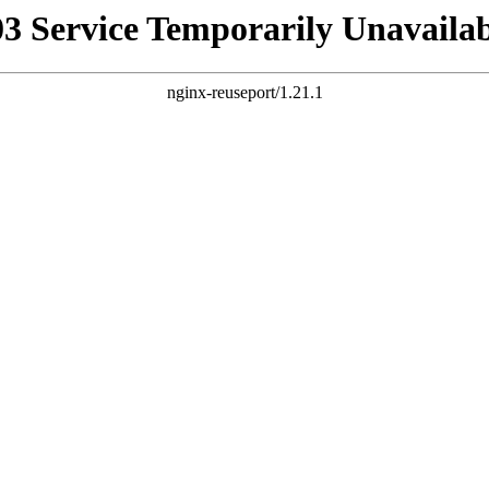
03 Service Temporarily Unavailab
nginx-reuseport/1.21.1